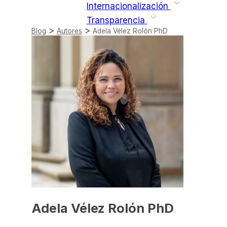
Internacionalización
Transparencia
>
>
Blog
Autores
Adela Vélez Rolón PhD
Adela Vélez Rolón PhD