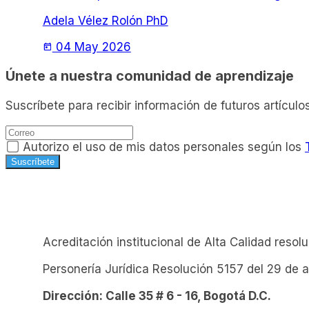
Adela Vélez Rolón PhD
04 May 2026
today
Únete a nuestra comunidad de aprendizaje
Suscríbete para recibir información de futuros artículo
Autorizo el uso de mis datos personales según los
Suscríbete
Acreditación institucional de Alta Calidad reso
Personería Jurídica Resolución 5157 del 29 de 
Dirección: Calle 35 # 6 - 16, Bogotá D.C.