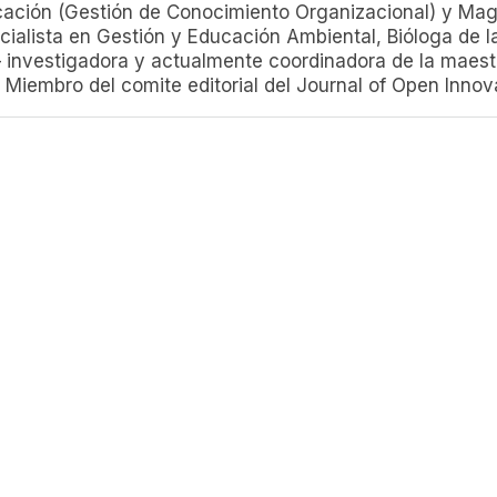
ación (Gestión de Conocimiento Organizacional) y Magís
ialista en Gestión y Educación Ambiental, Bióloga de 
– investigadora y actualmente coordinadora de la maest
 Miembro del comite editorial del Journal of Open Inno