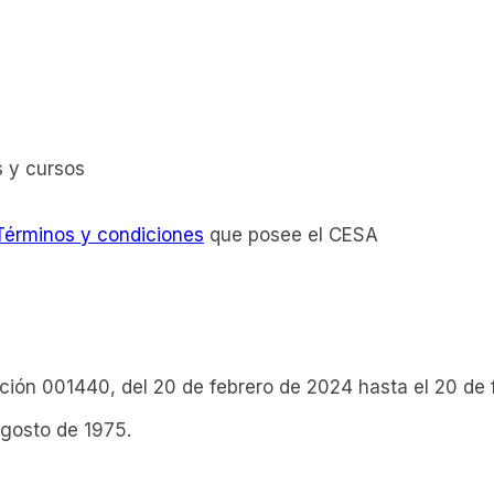
s y cursos
Términos y condiciones
que posee el CESA
lución 001440, del 20 de febrero de 2024 hasta el 20 de
agosto de 1975.