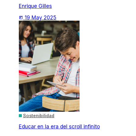
Enrique Gilles
19 May 2025
today
Sostenibilidad
Educar en la era del scroll infinito