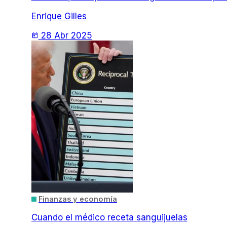
Enrique Gilles
28 Abr 2025
today
Finanzas y economía
Cuando el médico receta sanguijuelas