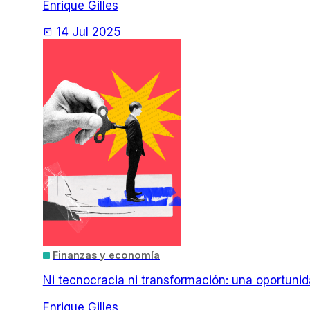
Enrique Gilles
14 Jul 2025
today
Finanzas y economía
Ni tecnocracia ni transformación: una oportuni
Enrique Gilles