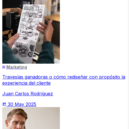
Marketing
Travesías ganadoras o cómo rediseñar con propósito la
experiencia del cliente
Juan Carlos Rodríguez
30 May 2025
today