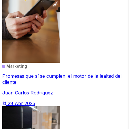
Marketing
Promesas que sí se cumplen: el motor de la lealtad del
cliente
Juan Carlos Rodríguez
28 Abr 2025
today