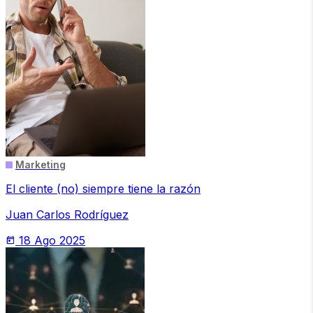
Marketing
El cliente (no) siempre tiene la razón
Juan Carlos Rodríguez
18 Ago 2025
today