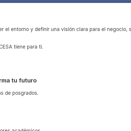
 el entorno y definir una visión clara para el negocio, 
ESA tiene para ti.
rma tu futuro
as de posgrados.
sores académicos.