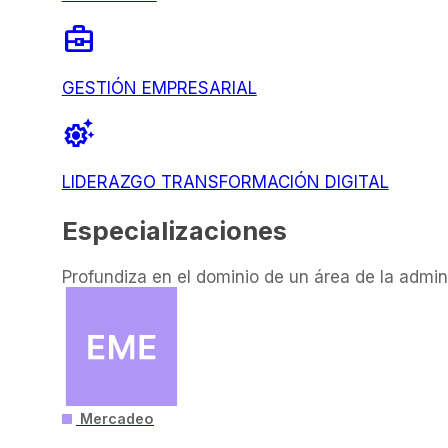
business_center
GESTIÓN EMPRESARIAL
settings_suggest
LIDERAZGO TRANSFORMACIÓN DIGITAL
Especializaciones
Profundiza en el dominio de un área de la admin
Mercadeo