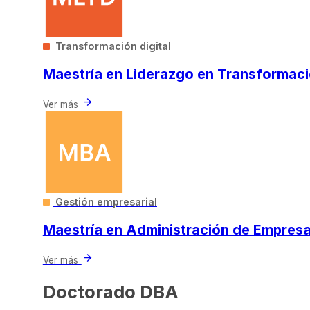
Transformación digital
Maestría en Liderazgo en Transformació
arrow_forward
Ver más
Gestión empresarial
Maestría en Administración de Empres
arrow_forward
Ver más
Doctorado DBA