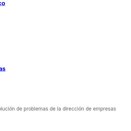
co
as
solución de problemas de la dirección de empresas