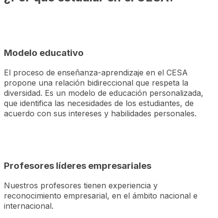
local_library
Modelo educativo
El proceso de enseñanza-aprendizaje en el CESA
propone una relación bidireccional que respeta la
diversidad. Es un modelo de educación personalizada,
que identifica las necesidades de los estudiantes, de
acuerdo con sus intereses y habilidades personales.
flag
Profesores líderes empresariales
Nuestros profesores tienen experiencia y
reconocimiento empresarial, en el ámbito nacional e
internacional.