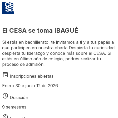
INSCRIPCIONES ABIERTAS - PREGRADO
El CESA se toma IBAGUÉ
Si estás en bachillerato, te invitamos a ti y a tus papás a
que participen en nuestra charla Despierta tu curiosidad,
despierta tu liderazgo y conoce más sobre el CESA. Si
estás en último año de colegio, podrás realizar tu
proceso de admisión.
event
Inscripciones abiertas
Enero 30 a junio 12 de 2026
schedule
Duración
9 semestres
monetization_on