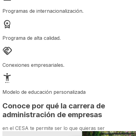
Programas de internacionalización.
workspace_premium
Programa de alta calidad.
handshake
Conexiones empresariales.
settings_accessibility
Modelo de educación personalizada
Conoce por qué la carrera de
administración de empresas
en el CESA te permite ser lo que quieras ser