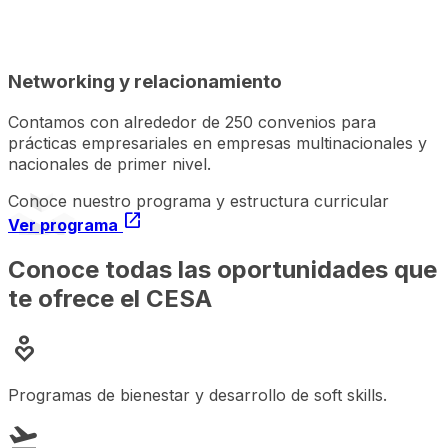
diversity_2
Networking y relacionamiento
Contamos con alrededor de 250 convenios para
prácticas empresariales en empresas multinacionales y
nacionales de primer nivel.
Conoce nuestro programa y estructura curricular
open_in_new
Ver programa
Conoce todas las oportunidades que
te ofrece el CESA
digital_wellbeing
Programas de bienestar y desarrollo de soft skills.
flight_takeoff