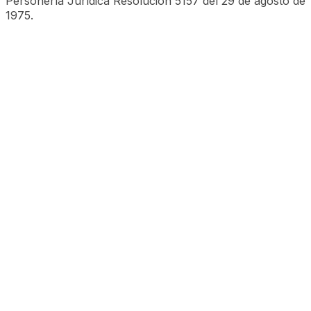
Personería Jurídica Resolución 5157 del 29 de agosto de
1975.
©CESA 2023 Todos los derechos reservados