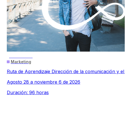
PRESENCIAL
Marketing
Ruta de Aprendizaje Dirección de la comunicación y el 
Agosto 28 a noviembre 6 de 2026
Duración: 96 horas