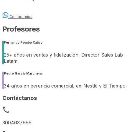
Contáctanos
Profesores
Fernando Pombo Cajiao
25+ años en ventas y fidelización, Director Sales Lab-
Latam.
Pedro García Marchena
34 años en gerencia comercial, ex-Nestlé y El Tiempo.
Contáctanos
call
3004637999