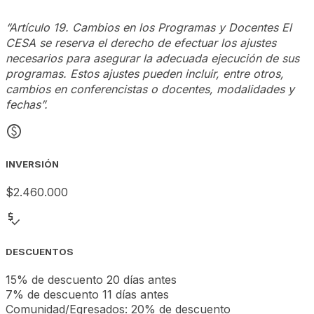
“Artículo 19. Cambios en los Programas y Docentes El
CESA se reserva el derecho de efectuar los ajustes
necesarios para asegurar la adecuada ejecución de sus
programas. Estos ajustes pueden incluir, entre otros,
cambios en conferencistas o docentes, modalidades y
fechas”.
monetization_on
INVERSIÓN
$2.460.000
price_check
DESCUENTOS
15% de descuento 20 días antes
7% de descuento 11 días antes
Comunidad/Egresados: 20% de descuento