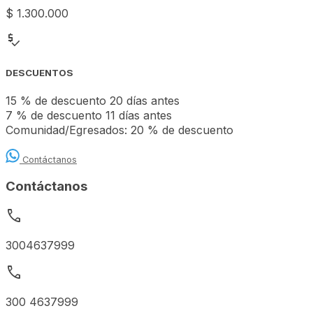
$ 1.300.000
price_check
DESCUENTOS
15 % de descuento 20 días antes
7 % de descuento 11 días antes
Comunidad/Egresados: 20 % de descuento
Contáctanos
Contáctanos
call
3004637999
call
300 4637999