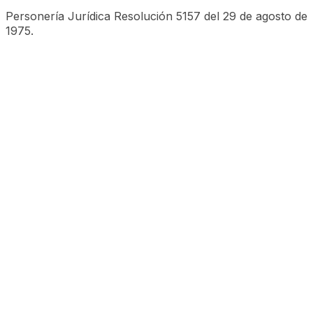
Personería Jurídica Resolución 5157 del 29 de agosto de
1975.
©CESA 2023 Todos los derechos reservados