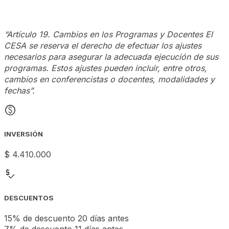
“Artículo 19. Cambios en los Programas y Docentes El
CESA se reserva el derecho de efectuar los ajustes
necesarios para asegurar la adecuada ejecución de sus
programas. Estos ajustes pueden incluir, entre otros,
cambios en conferencistas o docentes, modalidades y
fechas”.
monetization_on
INVERSIÓN
$ 4.410.000
price_check
DESCUENTOS
15% de descuento 20 días antes