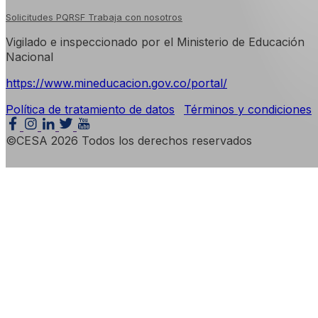
Solicitudes PQRSF
Trabaja con nosotros
Vigilado e inspeccionado por el Ministerio de Educación
Nacional
https://www.mineducacion.gov.co/portal/
Política de tratamiento de datos
Términos y condiciones
©CESA 2026 Todos los derechos reservados