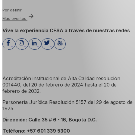
Por definir
arrow_forward
Más eventos
Vive la experiencia CESA a través de nuestras redes
Acreditación institucional de Alta Calidad resolución
001440, del 20 de febrero de 2024 hasta el 20 de
febrero de 2032.
Personería Jurídica Resolución 5157 del 29 de agosto de
1975.
Dirección: Calle 35 # 6 - 16, Bogotá D.C.
Teléfono: +57 601 339 5300