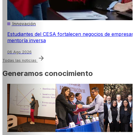
Innovación
Estudiantes del CESA fortalecen negocios de empresar
mentoría inversa
06 Ago 2026
arrow_forward
Todas las noticias
Generamos conocimiento