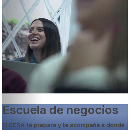
Escuela de negocios
El CESA te prepara y te acompaña a donde