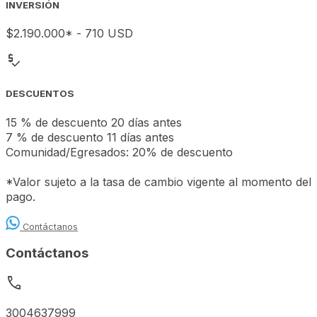
INVERSIÓN
$2.190.000* - 710 USD
price_check
DESCUENTOS
15 % de descuento 20 días antes
7 % de descuento 11 días antes
Comunidad/Egresados: 20% de descuento
*Valor sujeto a la tasa de cambio vigente al momento del
pago.
Contáctanos
Contáctanos
call
3004637999