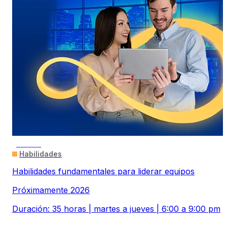
ONLINE
Habilidades
Habilidades fundamentales para liderar equipos
Próximamente 2026
Duración: 35 horas | martes a jueves | 6:00 a 9:00 pm