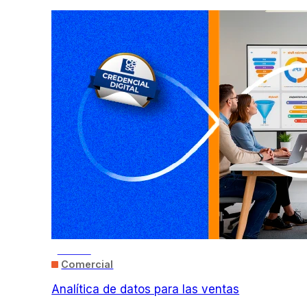
ONLINE
Comercial
Analítica de datos para las ventas