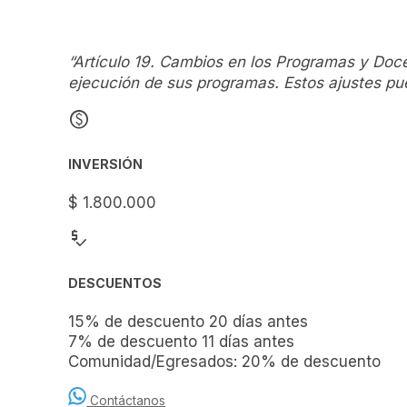
“Artículo 19. Cambios en los Programas y Doc
ejecución de sus programas. Estos ajustes pue
monetization_on
INVERSIÓN
$ 1.800.000
price_check
DESCUENTOS
15% de descuento 20 días antes
7% de descuento 11 días antes
Comunidad/Egresados: 20% de descuento
Contáctanos