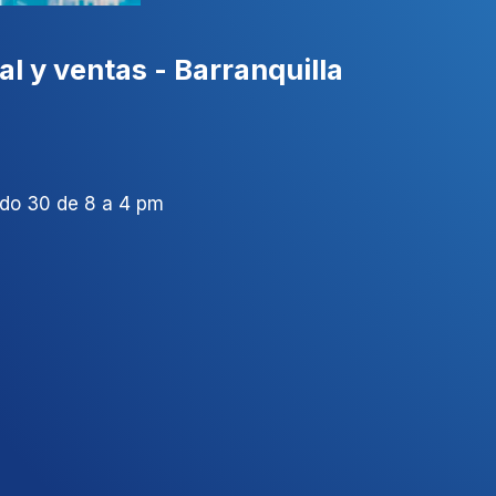
l y ventas - Barranquilla
ado 30 de 8 a 4 pm