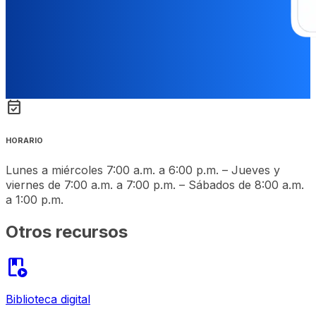
event_available
HORARIO
Lunes a miércoles 7:00 a.m. a 6:00 p.m. – Jueves y
viernes de 7:00 a.m. a 7:00 p.m. – Sábados de 8:00 a.m.
a 1:00 p.m.
Otros recursos
play_lesson
Biblioteca digital