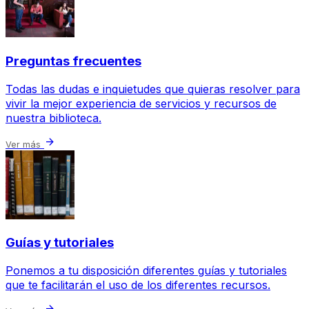
Preguntas frecuentes
Todas las dudas e inquietudes que quieras resolver para
vivir la mejor experiencia de servicios y recursos de
nuestra biblioteca.
arrow_forward
Ver más
Guías y tutoriales
Ponemos a tu disposición diferentes guías y tutoriales
que te facilitarán el uso de los diferentes recursos.