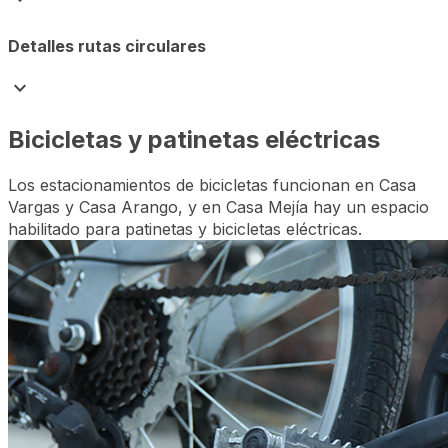
Detalles rutas circulares
expand_more
Bicicletas y patinetas eléctricas
Los estacionamientos de bicicletas funcionan en Casa
Vargas y Casa Arango, y en Casa Mejía hay un espacio
habilitado para patinetas y bicicletas eléctricas.