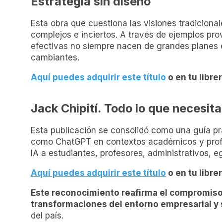
Estrategia sin diseño
Esta obra que cuestiona las visiones tradiciona
complejos e inciertos. A través de ejemplos prove
efectivas no siempre nacen de grandes planes e
cambiantes.
Aquí puedes adquirir este título
o en tu librer
Jack Chipití. Todo lo que necesit
Esta publicación se consolidó como una guía pr
como ChatGPT en contextos académicos y profesi
IA a estudiantes, profesores, administrativos, e
Aquí puedes adquirir este título
o en tu librer
Este reconocimiento reafirma el compromiso 
transformaciones del entorno empresarial y 
del país.