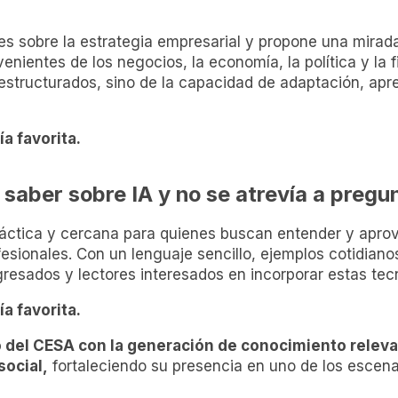
les sobre la estrategia empresarial y propone una mirad
nientes de los negocios, la economía, la política y la fi
structurados, sino de la capacidad de adaptación, apre
ía favorita.
a saber sobre IA y no se atrevía a pregu
áctica y cercana para quienes buscan entender y aprovec
onales. Con un lenguaje sencillo, ejemplos cotidianos 
gresados y lectores interesados en incorporar estas tecn
ía favorita.
del CESA con la generación de conocimiento relevan
social,
fortaleciendo su presencia en uno de los escen