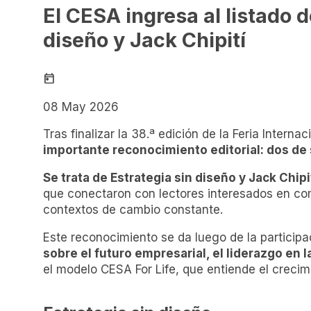
El CESA ingresa al listado 
diseño y Jack Chipití
today
08 May 2026
Tras finalizar la 38.ª edición de la Feria Interna
importante reconocimiento editorial: dos de
Se trata de Estrategia sin diseño y Jack Chip
que conectaron con lectores interesados en compr
contextos de cambio constante.
Este reconocimiento se da luego de la particip
sobre el futuro empresarial, el liderazgo en la
el modelo CESA For Life, que entiende el creci