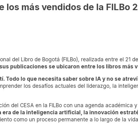
de los más vendidos de la FILBo 
cional del Libro de Bogotá (FILBo), realizada entre el 21 d
 sus publicaciones se ubicaron entre los libros más
ití. Todo lo que necesita saber sobre IA y no se atre
ender los desafíos actuales del liderazgo, la inteligenc
ación del CESA en la FILBo con una agenda académica y 
 era de la inteligencia artificial, la innovación estra
miento como un proceso permanente a lo largo de la vida