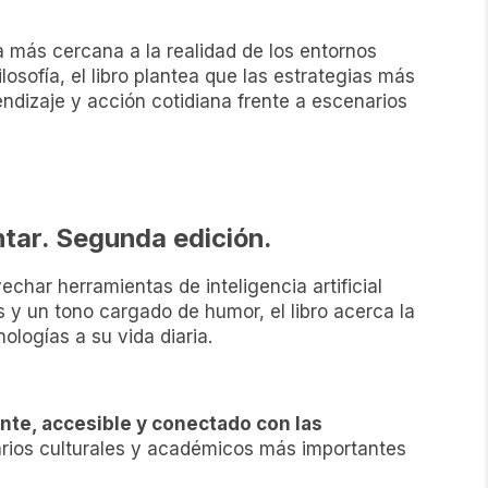
a más cercana a la realidad de los entornos
losofía, el libro plantea que las estrategias más
ndizaje y acción cotidiana frente a escenarios
ntar. Segunda edición.
har herramientas de inteligencia artificial
y un tono cargado de humor, el libro acerca la
ologías a su vida diaria.
te, accesible y conectado con las
arios culturales y académicos más importantes