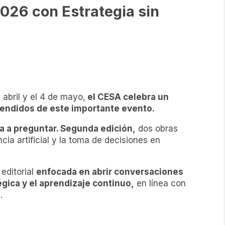
2026 con Estrategia sin
e abril y el 4 de mayo,
el CESA celebra un
 vendidos de este importante evento.
vía a preguntar. Segunda edición,
dos obras
ia artificial y la toma de decisiones en
editorial
enfocada en abrir conversaciones
tégica y el aprendizaje continuo,
en línea con
.