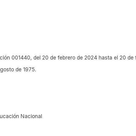
lución 001440, del 20 de febrero de 2024 hasta el 20 de
agosto de 1975.
ducación Nacional