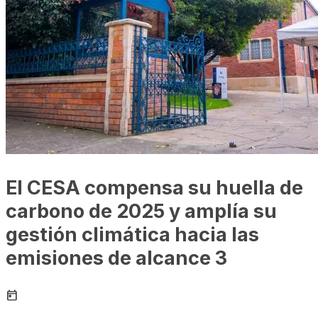
El CESA compensa su huella de
carbono de 2025 y amplía su
gestión climática hacia las
emisiones de alcance 3
today