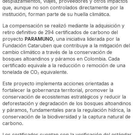
desplazamientos, viajes, proveedores y otros impactos
que, aunque no son controlados directamente por la
institución, forman parte de su huella climática.
La compensación se realizó mediante la adquisición y
retiro definitivo de 294 certificados de carbono del
proyecto
PARAMUNO
, una iniciativa liderada por la
Fundación Cataruben que contribuye a la mitigación del
cambio climático a través de la conservación de
bosques altoandinos y páramos en Colombia. Cada
certificado equivale a la reducción o remoción de una
tonelada de CO₂ equivalente.
Este proyecto implementa acciones orientadas a
fortalecer la gobernanza territorial, promover la
conservación de ecosistemas estratégicos y reducir la
deforestación y degradación de los bosques altoandinos
y páramos, fundamentales para la regulación hídrica, la
conservación de la biodiversidad y la captura natural de
carbono.
Los certificados cuentan con la verificación del estándar