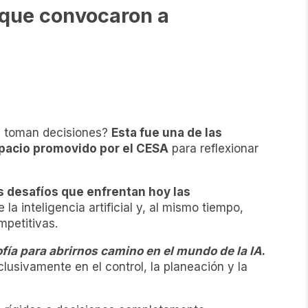
s que convocaron a
as toman decisiones?
Esta fue una de las
spacio promovido por el CESA
para reflexionar
os desafíos que enfrentan hoy las
a inteligencia artificial y, al mismo tiempo,
petitivas.
sofía para abrirnos camino en el mundo de la IA
.
lusivamente en el control, la planeación y la