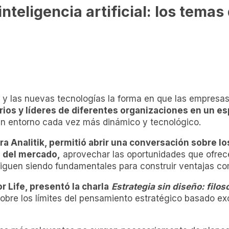
nteligencia artificial: los tema
al y las nuevas tecnologías la forma en que las empres
ios y líderes de diferentes organizaciones en un e
 un entorno cada vez más dinámico y tecnológico.
ra Analitik, permitió abrir una conversación sobre l
s del mercado,
aprovechar las oportunidades que ofrece l
iguen siendo fundamentales para construir ventajas com
r Life, presentó la charla
Estrategia sin diseño: filo
sobre los límites del pensamiento estratégico basado exc