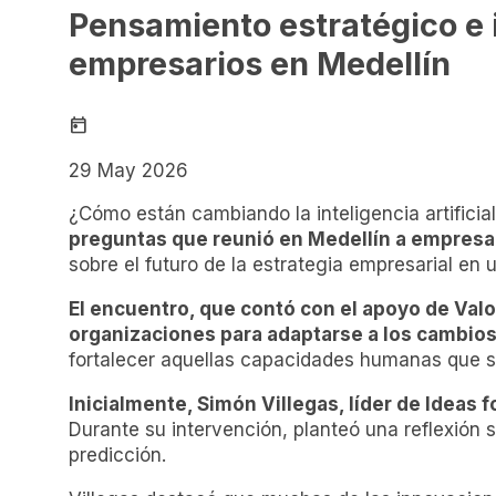
Pensamiento estratégico e i
empresarios en Medellín
today
29 May 2026
¿Cómo están cambiando la inteligencia artifici
preguntas que reunió en Medellín a empresar
sobre el futuro de la estrategia empresarial en
El encuentro, que contó con el apoyo de Valo
organizaciones para adaptarse a los cambio
fortalecer aquellas capacidades humanas que s
Inicialmente, Simón Villegas, líder de Ideas fo
Durante su intervención, planteó una reflexión 
predicción.