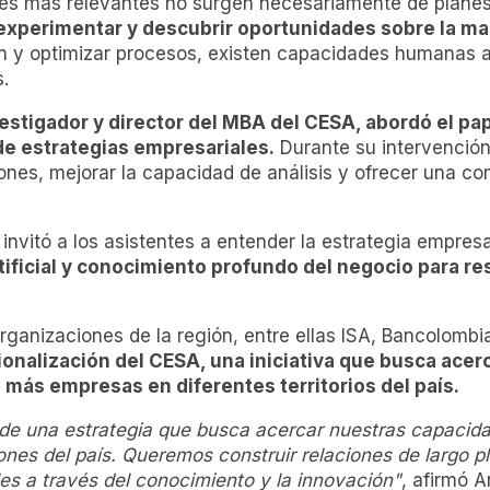
es más relevantes no surgen necesariamente de planes
 experimentar y descubrir oportunidades sobre la ma
ón y optimizar procesos, existen capacidades humanas aso
.
estigador y director del MBA del CESA, abordó el pape
de estrategias empresariales.
Durante su intervención
iones, mejorar la capacidad de análisis y ofrecer una 
invitó a los asistentes a entender la estrategia empre
tificial y conocimiento profundo del negocio para r
rganizaciones de la región, entre ellas ISA, Bancolombi
ionalización del CESA, una iniciativa que busca ace
más empresas en diferentes territorios del país.
 de una estrategia que busca acercar nuestras capacida
s del país. Queremos construir relaciones de largo plaz
es a través del conocimiento y la innovación"
, afirmó 