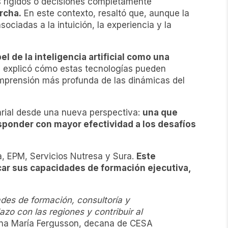
 rígidos o decisiones completamente
rcha.
En este contexto, resaltó que, aunque la
ciadas a la intuición, la experiencia y la
l de la inteligencia artificial como una
 explicó cómo estas tecnologías pueden
comprensión más profunda de las dinámicas del
sarial desde una nueva perspectiva:
una que
esponder con mayor efectividad a los desafíos
a, EPM, Servicios Nutresa y Sura.
Este
rcar sus capacidades de formación ejecutiva,
des de formación, consultoría y
o con las regiones y contribuir al
Ana María Fergusson, decana de CESA