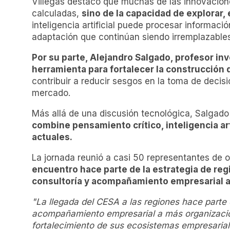
Villegas destacó que muchas de las innovacion
calculadas,
sino de la capacidad de explorar,
inteligencia artificial puede procesar informaci
adaptación que continúan siendo irremplazables
Por su parte, Alejandro Salgado, profesor inv
herramienta para fortalecer la construcción 
contribuir a reducir sesgos en la toma de decis
mercado.
Más allá de una discusión tecnológica, Salgado 
combine pensamiento crítico, inteligencia ar
actuales.
La jornada reunió a casi 50 representantes de o
encuentro hace parte de la estrategia de reg
consultoría y acompañamiento empresarial a 
"La llegada del CESA a las regiones hace parte
acompañamiento empresarial a más organizacione
fortalecimiento de sus ecosistemas empresarial