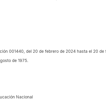
lución 001440, del 20 de febrero de 2024 hasta el 20 de
agosto de 1975.
ducación Nacional