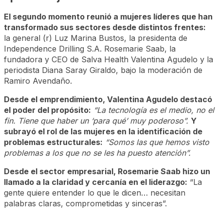
El segundo momento reunió a mujeres líderes que han
transformado sus sectores desde distintos frentes:
la general (r) Luz Marina Bustos, la presidenta de
Independence Drilling S.A. Rosemarie Saab, la
fundadora y CEO de Salva Health Valentina Agudelo y la
periodista Diana Saray Giraldo, bajo la moderación de
Ramiro Avendaño.
Desde el emprendimiento, Valentina Agudelo destacó
el poder del propósito:
“La tecnología es el medio, no el
fin. Tiene que haber un ‘para qué’ muy poderoso”.
Y
subrayó el rol de las mujeres en la identificación de
problemas estructurales:
“Somos las que hemos visto
problemas a los que no se les ha puesto atención”.
Desde el sector empresarial, Rosemarie Saab hizo un
llamado a la claridad y cercanía en el liderazgo:
“La
gente quiere entender lo que le dicen… necesitan
palabras claras, comprometidas y sinceras”.