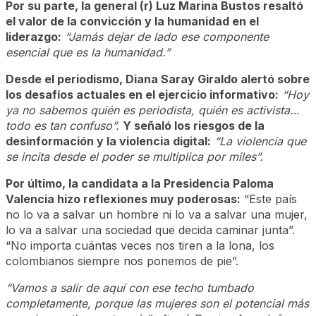
Por su parte, la general (r) Luz Marina Bustos resaltó
el valor de la convicción y la humanidad en el
liderazgo:
“Jamás dejar de lado ese componente
esencial que es la humanidad.”
Desde el periodismo, Diana Saray Giraldo alertó sobre
los desafíos actuales en el ejercicio informativo:
“Hoy
ya no sabemos quién es periodista, quién es activista…
todo es tan confuso”.
Y señaló los riesgos de la
desinformación y la violencia digital:
“La violencia que
se incita desde el poder se multiplica por miles”.
Por último, la candidata a la Presidencia Paloma
Valencia hizo reflexiones muy poderosas:
“Este país
no lo va a salvar un hombre ni lo va a salvar una mujer,
lo va a salvar una sociedad que decida caminar junta”.
“No importa cuántas veces nos tiren a la lona, los
colombianos siempre nos ponemos de pie”.
“Vamos a salir de aquí con ese techo tumbado
completamente, porque las mujeres son el potencial más