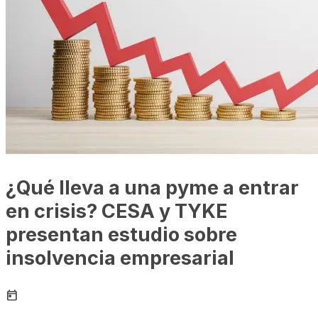
¿Qué lleva a una pyme a entrar
en crisis? CESA y TYKE
presentan estudio sobre
insolvencia empresarial
today