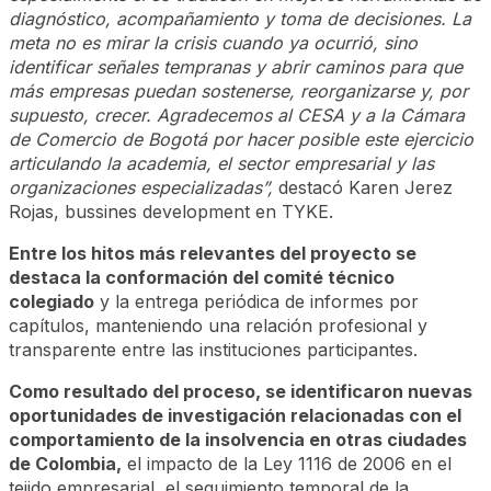
diagnóstico, acompañamiento y toma de decisiones. La
meta no es mirar la crisis cuando ya ocurrió, sino
identificar señales tempranas y abrir caminos para que
más empresas puedan sostenerse, reorganizarse y, por
supuesto, crecer. Agradecemos al CESA y a la Cámara
de Comercio de Bogotá por hacer posible este ejercicio
articulando la academia, el sector empresarial y las
organizaciones especializadas”,
destacó Karen Jerez
Rojas, bussines development en TYKE.
Entre los hitos más relevantes del proyecto se
destaca la conformación del comité técnico
colegiado
y la entrega periódica de informes por
capítulos, manteniendo una relación profesional y
transparente entre las instituciones participantes.
Como resultado del proceso, se identificaron nuevas
oportunidades de investigación relacionadas con el
comportamiento de la insolvencia en otras ciudades
de Colombia,
el impacto de la Ley 1116 de 2006 en el
tejido empresarial, el seguimiento temporal de la