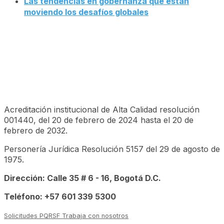
Las tendencias en gobernanza que están
moviendo los desafíos globales
Acreditación institucional de Alta Calidad resolución
001440, del 20 de febrero de 2024 hasta el 20 de
febrero de 2032.
Personería Jurídica Resolución 5157 del 29 de agosto de
1975.
Dirección: Calle 35 # 6 - 16, Bogotá D.C.
Teléfono: +57 601 339 5300
Solicitudes PQRSF
Trabaja con nosotros