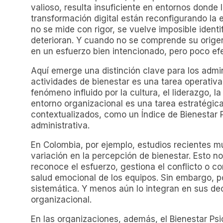
valioso, resulta insuficiente en entornos donde 
transformación digital están reconfigurando la 
no se mide con rigor, se vuelve imposible identi
deterioran. Y cuando no se comprende su origen,
en un esfuerzo bien intencionado, pero poco efe
Aquí emerge una distinción clave para los admin
actividades de bienestar es una tarea operativ
fenómeno influido por la cultura, el liderazgo, la
entorno organizacional es una tarea estratégic
contextualizados, como un Índice de Bienestar P
administrativa.
En Colombia, por ejemplo, estudios recientes mu
variación en la percepción de bienestar. Esto no
reconoce el esfuerzo, gestiona el conflicto o c
salud emocional de los equipos. Sin embargo, 
sistemática. Y menos aún lo integran en sus de
organizacional.
En las organizaciones, además, el Bienestar Psi