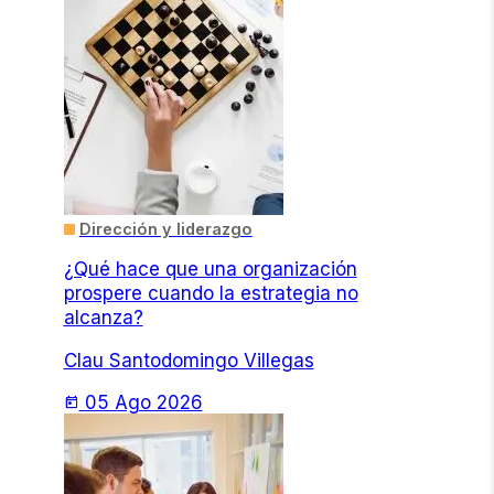
Dirección y liderazgo
¿Qué hace que una organización
prospere cuando la estrategia no
alcanza?
Clau Santodomingo Villegas
05 Ago 2026
today