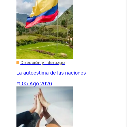
Dirección y liderazgo
La autoestima de las naciones
05 Ago 2026
today