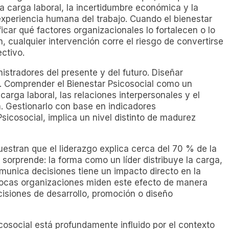
la carga laboral, la incertidumbre económica y la
experiencia humana del trabajo. Cuando el bienestar
ficar qué factores organizacionales lo fortalecen o lo
 cualquier intervención corre el riesgo de convertirse
ctivo.
istradores del presente y del futuro. Diseñar
a. Comprender el Bienestar Psicosocial como un
 carga laboral, las relaciones interpersonales y el
a. Gestionarlo con base en indicadores
sicosocial, implica un nivel distinto de madurez
estran que el liderazgo explica cerca del 70 % de la
 sorprende: la forma como un líder distribuye la carga,
omunica decisiones tiene un impacto directo en la
pocas organizaciones miden este efecto de manera
cisiones de desarrollo, promoción o diseño
cosocial está profundamente influido por el contexto