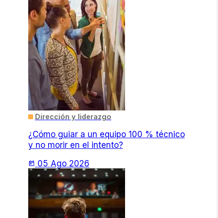
Dirección y liderazgo
¿Cómo guiar a un equipo 100 % técnico
y no morir en el intento?
05 Ago 2026
today