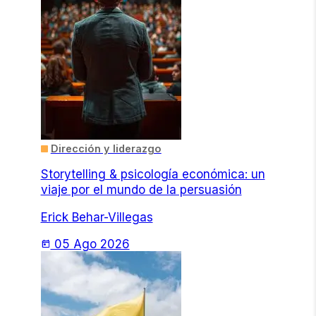
Dirección y liderazgo
Storytelling & psicología económica: un
viaje por el mundo de la persuasión
Erick Behar-Villegas
05 Ago 2026
today