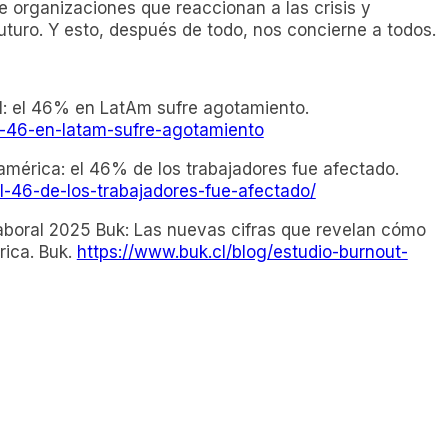
e organizaciones que reaccionan a las crisis y
uturo. Y esto, después de todo, nos concierne a todos.
al: el 46% en LatAm sufre agotamiento.
-el-46-en-latam-sufre-agotamiento
américa: el 46% de los trabajadores fue afectado.
l-46-de-los-trabajadores-fue-afectado/
t laboral 2025 Buk: Las nuevas cifras que revelan cómo
rica. Buk.
https://www.buk.cl/blog/estudio-burnout-