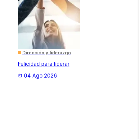
Dirección y liderazgo
Felicidad para liderar
04 Ago 2026
today