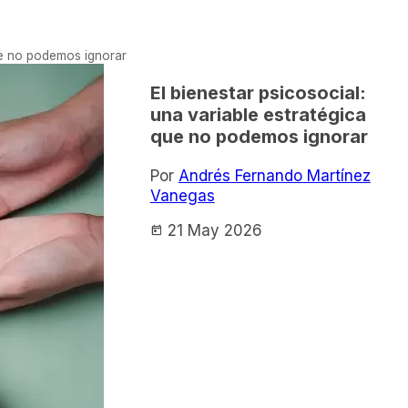
que no podemos ignorar
El bienestar psicosocial:
una variable estratégica
que no podemos ignorar
Por
Andrés Fernando Martínez
Vanegas
21 May 2026
today