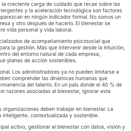
 la creciente carga de cuidado que recae sobre las
mergentes y la aceleración tecnológica son factores
aparezcan en ningún indicador formal. No somos un
esa y otro después de hacerlo. El bienestar se
e vida personal y vida laboral.
ecializados de acompañamiento psicosocial que
para la gestión. Más que intervenir desde la intuición,
entro del entorno natural de cada empresa,
ir planes de acción sostenibles.
ional. Los administradores ya no pueden limitarse a
 deben comprender las dinámicas humanas que
permanencia del talento. En un país donde el 40 % de
r razones asociadas al bienestar, ignorar esta
s organizaciones deben trabajar en bienestar. La
nteligente, contextualizada y sostenible.
pal activo, gestionar el bienestar con datos, visión y