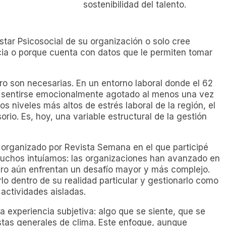
sostenibilidad del talento.
star Psicosocial de su organización o solo cree
cia o porque cuenta con datos que le permiten tomar
o son necesarias. En un entorno laboral donde el 62
a sentirse emocionalmente agotado al menos una vez
s niveles más altos de estrés laboral de la región, el
rio. Es, hoy, una variable estructural de la gestión
, organizado por Revista Semana en el que participé
uchos intuíamos: las organizaciones han avanzado en
pero aún enfrentan un desafío mayor y más complejo.
o dentro de su realidad particular y gestionarlo como
actividades aisladas.
 experiencia subjetiva: algo que se siente, que se
stas generales de clima. Este enfoque, aunque