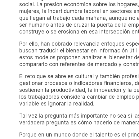
social. La presión económica sobre los hogares,
mujeres, la incertidumbre laboral en sectores e
que llegan al trabajo cada mañana, aunque no 
ser humano antes de cruzar la puerta de la empr
construye o se erosiona en esa intersección entr
Por ello, han cobrado relevancia enfoques esp
buscan traducir el bienestar en información útil 
estos modelos proponen analizar el bienestar d
compararlo con referentes de mercado y constru
El reto que se abre es cultural y también profes
gestionar procesos o indicadores financieros,
sostienen la productividad, la innovación y la 
los trabajadores considera cambiar de empleo po
variable es ignorar la realidad.
Tal vez la pregunta más importante no sea si la
verdadera pregunta es cómo hacerlo de manera i
Porque en un mundo donde el talento es el princi