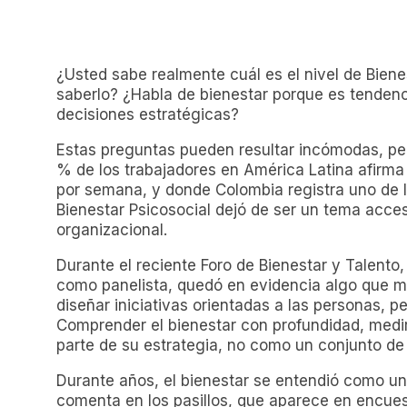
¿Usted sabe realmente cuál es el nivel de Biene
saberlo? ¿Habla de bienestar porque es tenden
decisiones estratégicas?
Estas preguntas pueden resultar incómodas, per
% de los trabajadores en América Latina afirm
por semana, y donde Colombia registra uno de lo
Bienestar Psicosocial dejó de ser un tema acceso
organizacional.
Durante el reciente Foro de Bienestar y Talento
como panelista, quedó en evidencia algo que m
diseñar iniciativas orientadas a las personas, 
Comprender el bienestar con profundidad, medirl
parte de su estrategia, no como un conjunto de 
Durante años, el bienestar se entendió como una
comenta en los pasillos, que aparece en encue