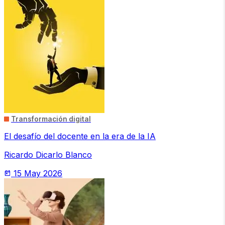
Transformación digital
El desafío del docente en la era de la IA
Ricardo Dicarlo Blanco
15 May 2026
today