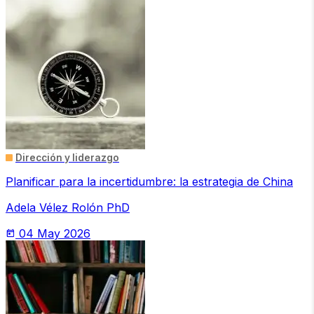
Dirección y liderazgo
Planificar para la incertidumbre: la estrategia de China
Adela Vélez Rolón PhD
04 May 2026
today