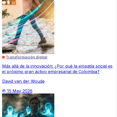
Transformación digital
Más allá de la innovación: ¿Por qué la empatía social es
el próximo gran activo empresarial de Colombia?
David van der Woude
15 May 2026
today