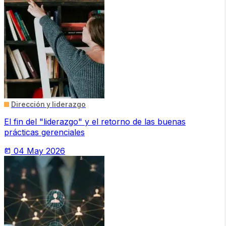
Dirección y liderazgo
El fin del "liderazgo" y el retorno de las buenas
prácticas gerenciales
04 May 2026
today