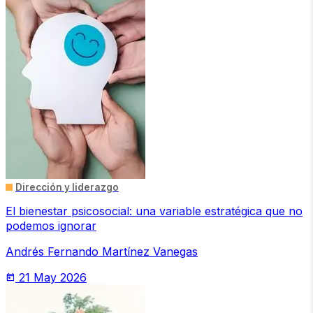
Dirección y liderazgo
El bienestar psicosocial: una variable estratégica que no
podemos ignorar
Andrés Fernando Martínez Vanegas
21 May 2026
today